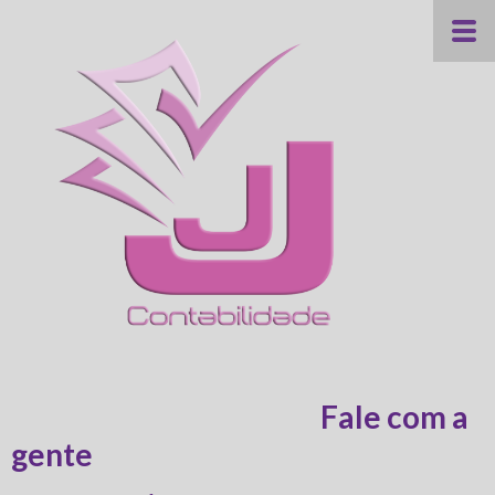
Fale com a
gente